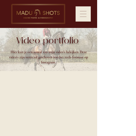
Video portfolio
Hier kun je een aantal van mijn video's bekijken. Deze
video's zijn verticaal geschoten ivm het reels-formaat op
Instagram.