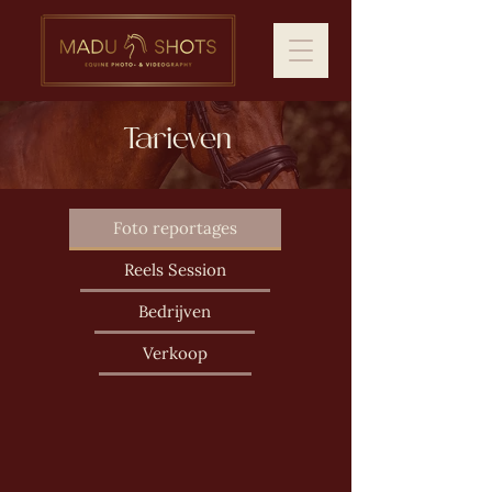
Tarieven
Foto reportages
Reels Session
Bedrijven
Verkoop